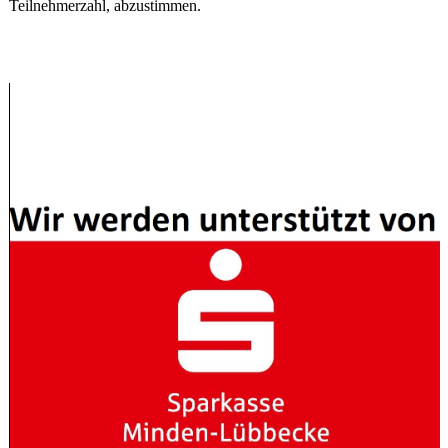
Teilnehmerzahl, abzustimmen.